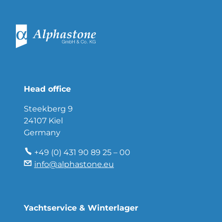
Head office
Steekberg 9
24107 Kiel
Germany
+49 (0) 431 90 89 25 – 00
info@alphastone.eu
Yachtservice & Winterlager