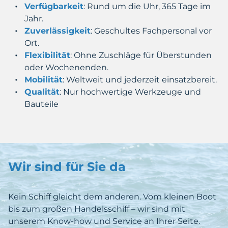
Verfügbarkeit
: Rund um die Uhr, 365 Tage im
Jahr.
Zuverlässigkeit
: Geschultes Fachpersonal vor
Ort.
Flexibilität
: Ohne Zuschläge für Überstunden
oder Wochenenden.
Mobilität
: Weltweit und jederzeit einsatzbereit.
Qualität
: Nur hochwertige Werkzeuge und
Bauteile
Wir sind für Sie da
Kein Schiff gleicht dem anderen. Vom kleinen Boot
bis zum großen Handelsschiff – wir sind mit
unserem Know-how und Service an Ihrer Seite.