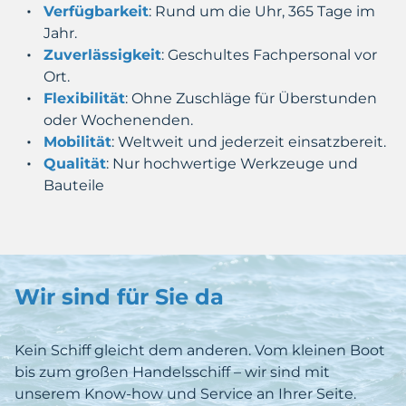
Verfügbarkeit
: Rund um die Uhr, 365 Tage im
Jahr.
Zuverlässigkeit
: Geschultes Fachpersonal vor
Ort.
Flexibilität
: Ohne Zuschläge für Überstunden
oder Wochenenden.
Mobilität
: Weltweit und jederzeit einsatzbereit.
Qualität
: Nur hochwertige Werkzeuge und
Bauteile
Wir sind für Sie da
Kein Schiff gleicht dem anderen. Vom kleinen Boot
bis zum großen Handelsschiff – wir sind mit
unserem Know-how und Service an Ihrer Seite.