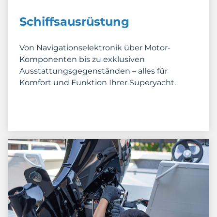
Schiffsausrüstung
Von Navigationselektronik über Motor-
Komponenten bis zu exklusiven
Ausstattungsgegenständen – alles für
Komfort und Funktion Ihrer Superyacht.