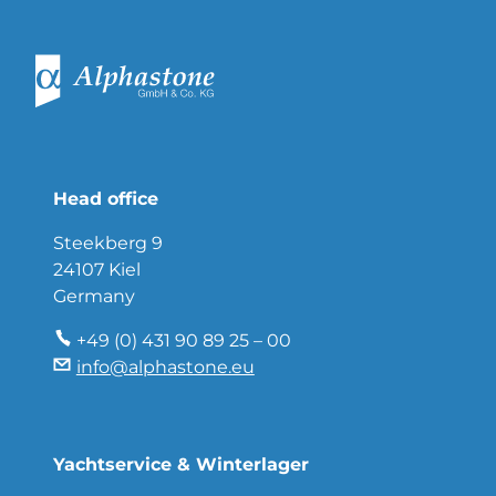
Head office
Steekberg 9
24107 Kiel
Germany
+49 (0) 431 90 89 25 – 00
info@alphastone.eu
Yachtservice & Winterlager