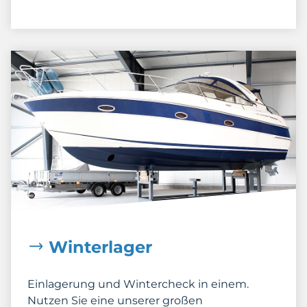
Winterlager
Einlagerung und Wintercheck in einem.
Nutzen Sie eine unserer großen