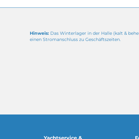
Hinweis:
Das Winterlager in der Halle (kalt & behei
einen Stromanschluss zu Geschäftszeiten.
Yachtservice &
F