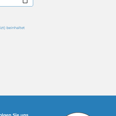
zt) beinhaltet
olgen Sie uns