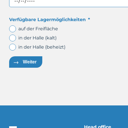
Verfügbare Lagermöglichkeiten
*
auf der Freifläche
in der Halle (kalt)
in der Halle (beheizt)
Weiter
Head office